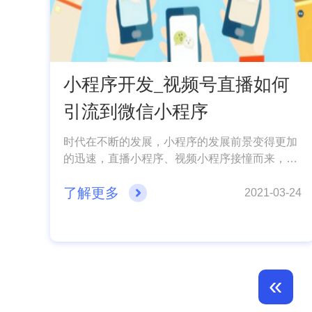
小程序开发_视频号直播如何
引流到微信小程序
时代在不断的发展，小程序的发展前景变得更加
的迅速，直播小程序、视频小程序接憧而来，而
发展到现在微信视频号已经能实现直播带货功能
了解更多
了，成为商家引流和盈利的一个新契!下面小程序
2021-03-24
开发公司小编就给大家分享一下，关于视频号直
播如何引流到微信小程序呢?希望给大家帮助!
«