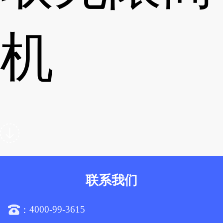
机
联系我们
4000-99-3615
：