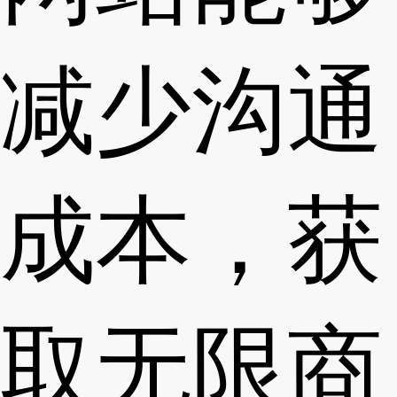
减少沟通
成本，获
取无限商