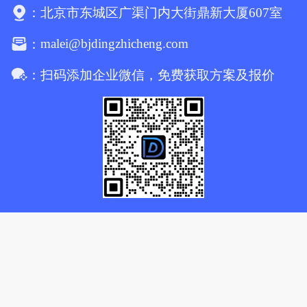
：
北京市东城区广渠门内大街鼎新大厦607室
malei@bjdingzhicheng.com
：
：
扫码添加企业微信，免费获取方案及报价