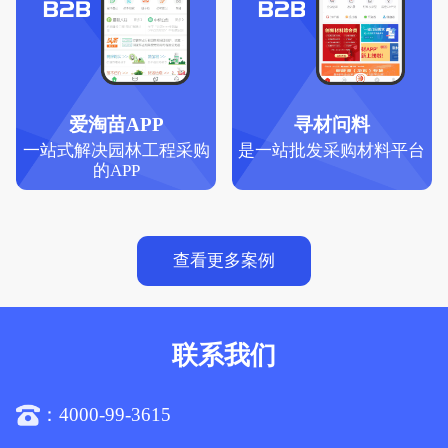
爱淘苗APP
寻材问料
一站式解决园林工程采购
是一站批发采购材料平台
的APP
查看更多案例
联系我们
4000-99-3615
：