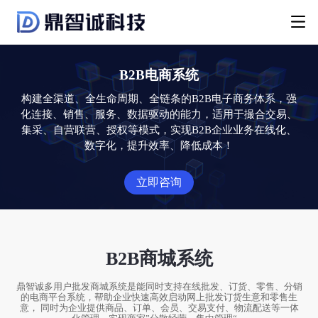
B2B电商系统
构建全渠道、全生命周期、全链条的B2B电子商务体系，强
化连接、销售、服务、数据驱动的能力，适用于撮合交易、
集采、自营联营、授权等模式，实现B2B企业业务在线化、
数字化，提升效率、降低成本！
立即咨询
B2B商城系统
鼎智诚多用户批发商城系统是能同时支持在线批发、订货、零售、分销
的电商平台系统，帮助企业快速高效启动网上批发订货生意和零售生
意， 同时为企业提供商品、订单、会员、交易支付、物流配送等一体