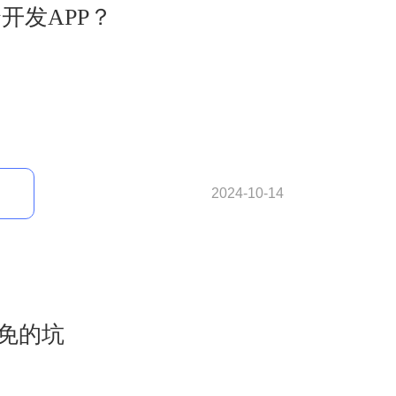
开发APP？
2024-10-14
避免的坑