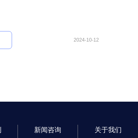
2024-10-12
例
新闻咨询
关于我们