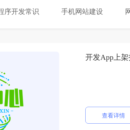
程序开发常识
手机网站建设
开发App上
查看详情