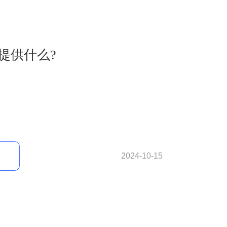
要提供什么?
2024-10-15