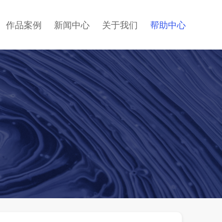
作品案例
新闻中心
关于我们
帮助中心