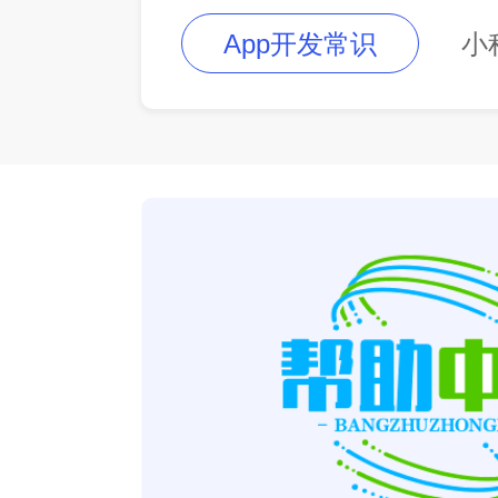
App开发常识
小