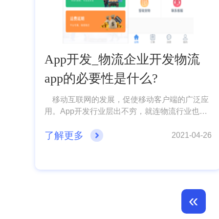
App开发_物流企业开发物流
app的必要性是什么?
移动互联网的发展，促使移动客户端的广泛应
用。App开发行业层出不穷，就连物流行业也不
例外，物流App开发有效解确保运供求信息的准
了解更多
确性。打造了信息传递的平台，从而大大推动物
2021-04-26
流行业的发展。在这样的情况下，物流企业开发
APP是非常有意义的.下面App开发公司小编就给
大家分享一下关于物流企业App开发的必要性!
«