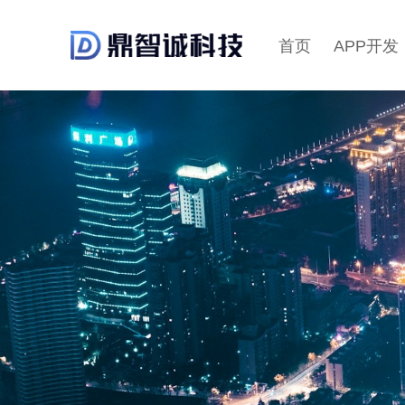
首页
APP开发