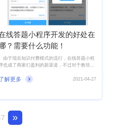
在线答题小程序开发的好处在
哪？需要什么功能！
由于现在知识付费模式的流行，在线答题小程
序也成了商家们盈利的新渠道，不过对于教培企
业来说，这个在线答题小程序就是一个新的教学
了解更多
场景，下面成都小程序开发公司小编就来给大家
2021-04-27
讲讲开发在线答题小程序的好处及功能吧。
»
47