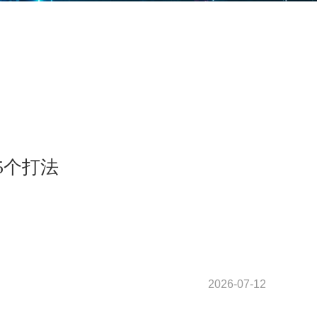
5个打法
2026-07-12