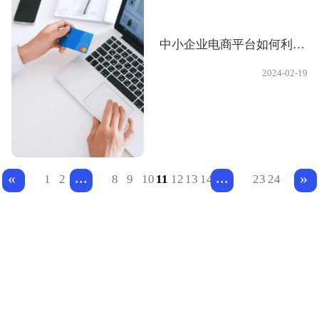
中小企业电商平台如何利用数字科技布局电商运营，提升用户体验和行业竞争力？
2024-02-19
...
...
«
»
1
2
8
9
10
11
12
13
14
23
24