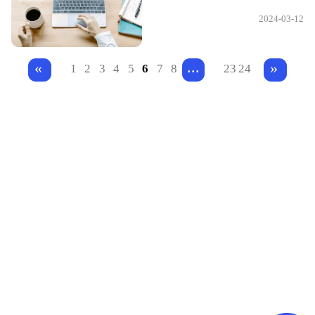
2024-03-12
...
«
»
1
2
3
4
5
6
7
8
23
24