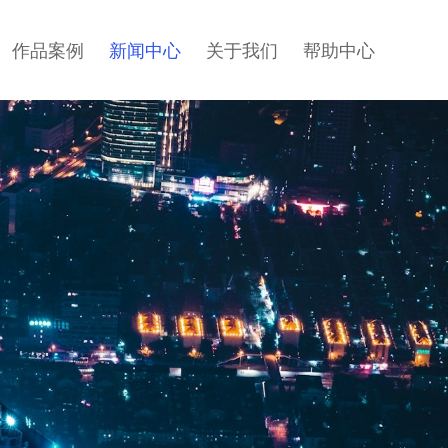
作品案例
新闻中心
关于我们
帮助中心