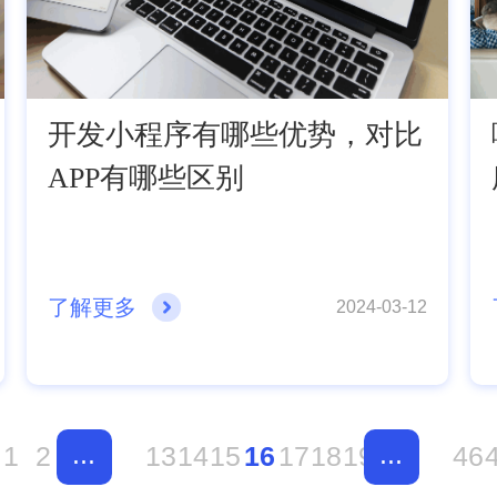
开发小程序有哪些优势，对比
APP有哪些区别
了解更多
2024-03-12
...
...
1
2
13
14
15
16
17
18
19
46