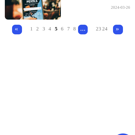
2024-03-26
...
«
»
1
2
3
4
5
6
7
8
23
24