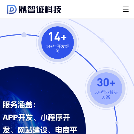
14+年开发经
验
30+行业解决
方案