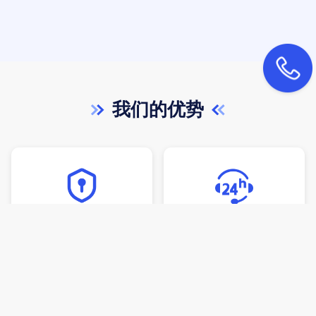
我们的优势
保密措施
客服服务
与客户签订保密协议，对
价格透明，100%源码交
内对外加强保密措施，确
付，按时交付，7天24小
保您的隐私安全
时在线服务，售后及时