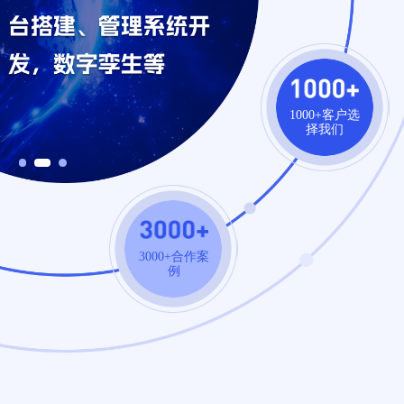
1000+客户选
择我们
3000+合作案
例