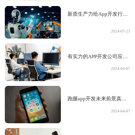
新质生产力给App开发行业带来的的机遇与挑战
2024-07-23
有实力的APP开发公司应该具备的4大核心优势
2024-04-07
跑腿app开发未来前景真的值得企业跟风抢道吗？
2024-04-07