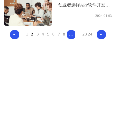
创业者选择APP软件开发公司这5点要重点关注
2024-04-03
...
«
»
1
2
3
4
5
6
7
8
23
24