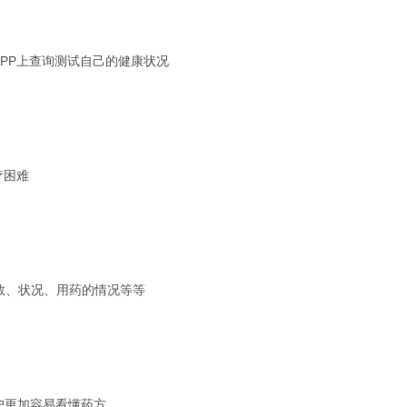
PP上查询测试自己的健康状况
疗困难
数、状况、用药的情况等等
户更加容易看懂药方