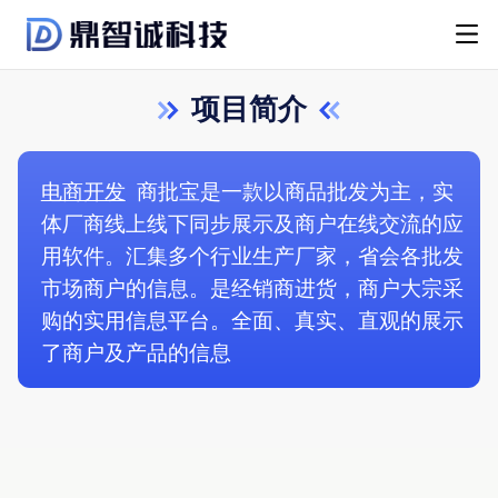
项目简介
电商开发
商批宝是一款以商品批发为主，实
体厂商线上线下同步展示及商户在线交流的应
用软件。汇集多个行业生产厂家，省会各批发
市场商户的信息。是经销商进货，商户大宗采
购的实用信息平台。全面、真实、直观的展示
了商户及产品的信息