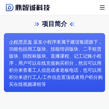
项目简介
小程序开发
蓝友小程序隶属于建谊集团旗下，
功能包括用工版块、技能培训版块、二手租赁
版块、招投标版块、直播课程、记工记账小程
序，用户可以在线充值购买积分，然后可以用
积分来查看工人信息或者老板电话，也可以用
积分来进行工人/工作信息置顶或者用户积分购
买在线视频课程等