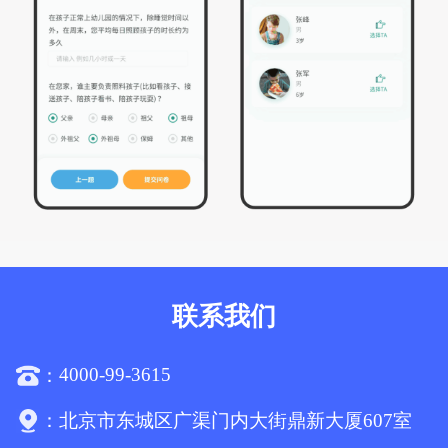
联系我们
4000-99-3615
：
：
北京市东城区广渠门内大街鼎新大厦607室