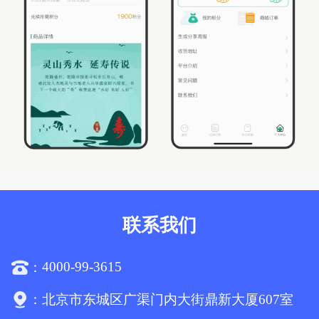
联系我们
4000-99-3615
：
：
北京市东城区广渠门内大街鼎新大厦607室