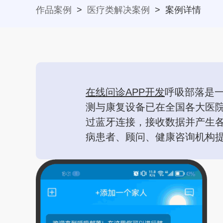
作品案例
>
医疗类解决案例
>
案例详情
在线问诊APP开发
呼吸部落是
测与康复设备已在全国各大医院
过蓝牙连接，接收数据并产生
病患者、顾问、健康咨询机构