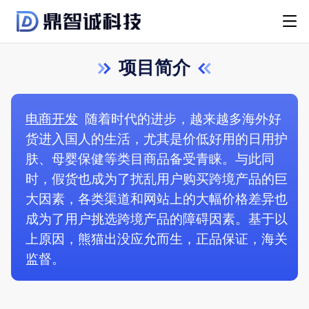
项目简介
电商开发
随着时代的进步，越来越多海外好
货进入国人的生活，尤其是价低好用的日用护
肤、母婴保健等类目商品备受青睐。与此同
时，假货也成为了扰乱用户购买跨境产品的巨
大因素，各类渠道和网站上的大幅价格差异也
成为了用户挑选跨境产品的障碍因素。基于以
上原因，熊猫出没应允而生，正品保证，海关
监督。