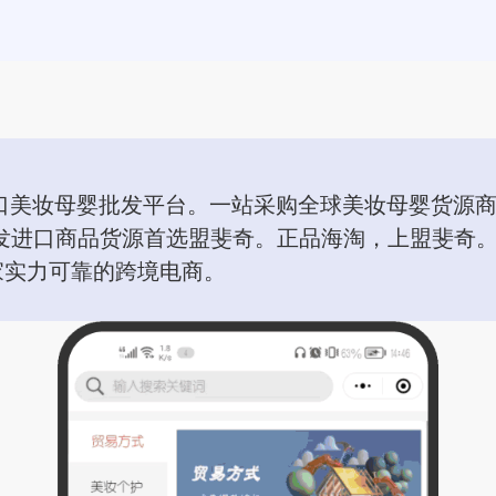
口美妆母婴批发平台。一站采购全球美妆母婴货源商
发进口商品货源首选盟斐奇。正品海淘，上盟斐奇。
家实力可靠的跨境电商。