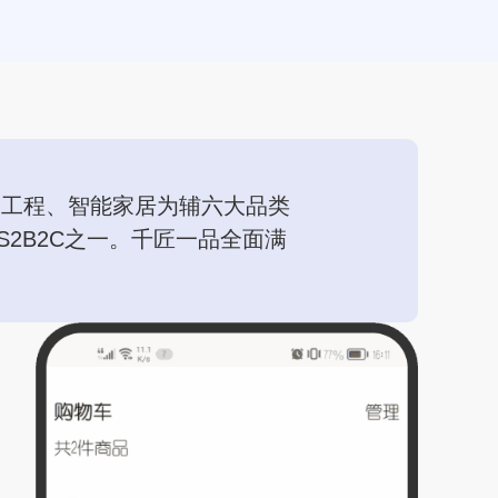
装工程、智能家居为辅六大品类
2B2C之一。千匠一品全面满