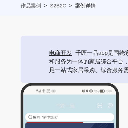
作品案例
>
S2B2C
>
案例详情
电商开发
千匠一品app是围
和服务为一体的家居综合平台，
足一站式家居采购、综合服务