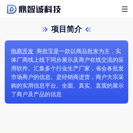
项目简介
电商开发
商批宝是一款以商品批发为主，实
体厂商线上线下同步展示及商户在线交流的应
用软件。汇集多个行业生产厂家，省会各批发
市场商户的信息。是经销商进货，商户大宗采
购的实用信息平台。全面、真实、直观的展示
了商户及产品的信息