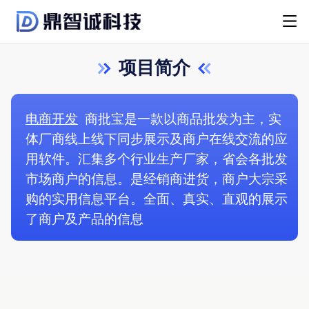
项目简介
电商开发
商批宝是一款以商品批发为主，实
体厂商线上线下同步展示及商户在线交流的应
用软件。汇集多个行业生产厂家，省会各批发
市场商户的信息。是经销商进货，商户大宗采
购的实用信息平台。全面、真实、直观的展示
了商户及产品的信息