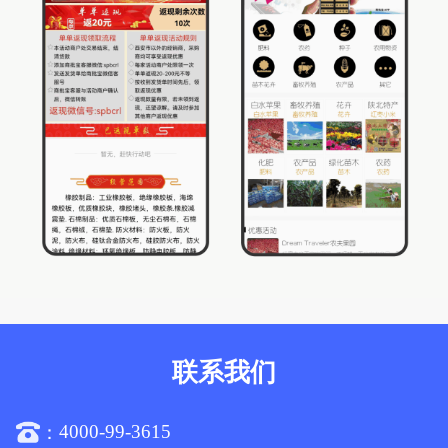
联系我们
4000-99-3615
：