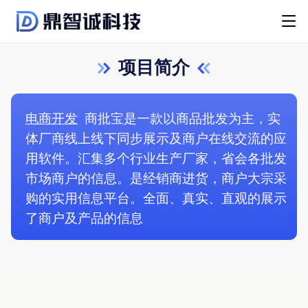
项目简介
电商开发
商批宝是一款以商品批发为主，实
体厂商线上线下同步展示及商户在线交流的应
用软件。汇集多个行业生产厂家，省会各批发
市场商户的信息。是经销商进货，商户大宗采
购的实用信息平台。全面、真实、直观的展示
了商户及产品的信息