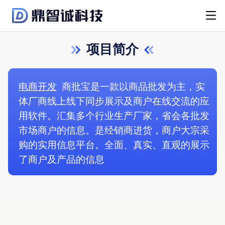
项目简介
电商开发
商批宝是一款以商品批发为主，实
体厂商线上线下同步展示及商户在线交流的应
用软件。汇集多个行业生产厂家，省会各批发
市场商户的信息。是经销商进货，商户大宗采
购的实用信息平台。全面、真实、直观的展示
了商户及产品的信息