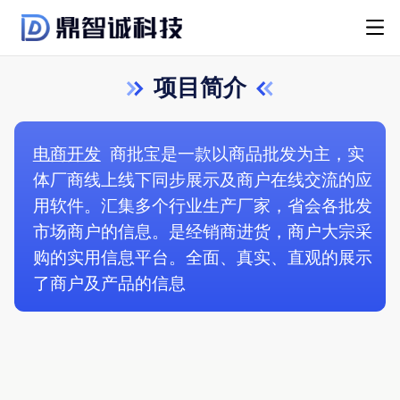
项目简介
电商开发
商批宝是一款以商品批发为主，实
体厂商线上线下同步展示及商户在线交流的应
用软件。汇集多个行业生产厂家，省会各批发
市场商户的信息。是经销商进货，商户大宗采
购的实用信息平台。全面、真实、直观的展示
了商户及产品的信息