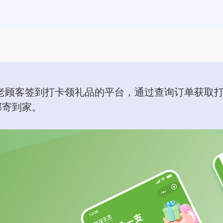
老顾客签到打卡领礼品的平台，通过查询订单获取
邮寄到家。