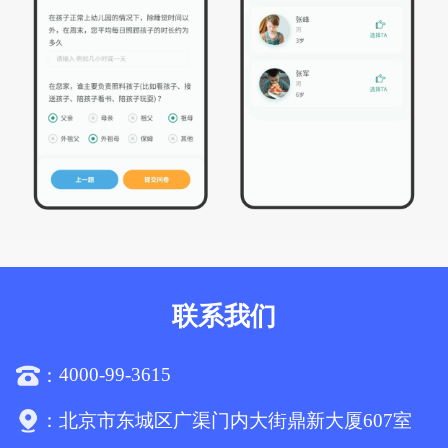
联系我们
4000-99-3615
：
：
北京市东城区广渠门内大街鼎新大厦607室