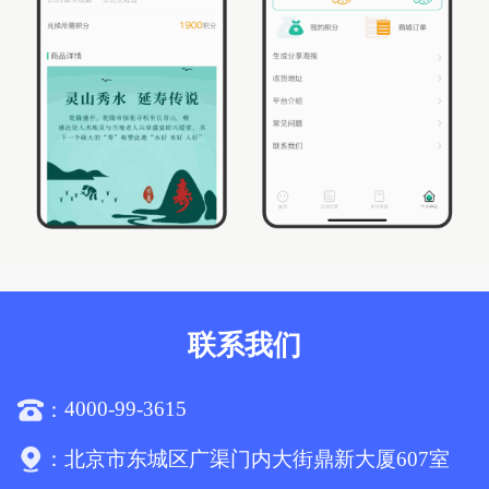
联系我们
4000-99-3615
：
：
北京市东城区广渠门内大街鼎新大厦607室