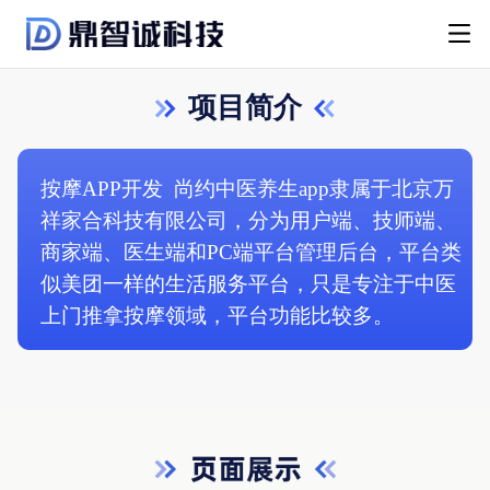
项目简介
按摩APP开发
尚约中医养生app隶属于北京万
祥家合科技有限公司，分为用户端、技师端、
商家端、医生端和PC端平台管理后台，平台类
似美团一样的生活服务平台，只是专注于中医
上门推拿按摩领域，平台功能比较多。