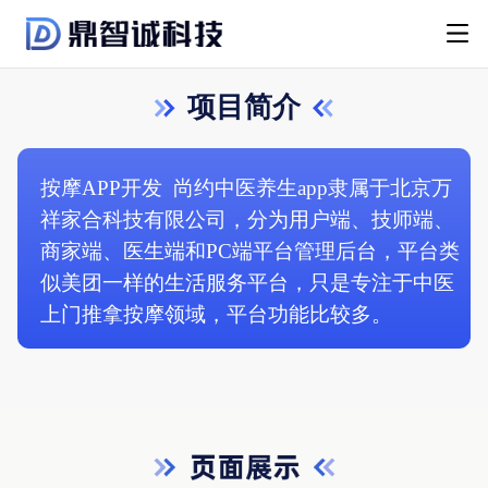
项目简介
按摩APP开发
尚约中医养生app隶属于北京万
祥家合科技有限公司，分为用户端、技师端、
商家端、医生端和PC端平台管理后台，平台类
似美团一样的生活服务平台，只是专注于中医
上门推拿按摩领域，平台功能比较多。