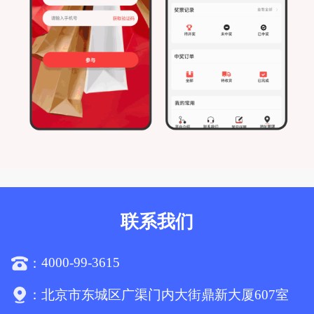
联系我们
4000-99-3615
：
：
北京市东城区广渠门内大街鼎新大厦607室