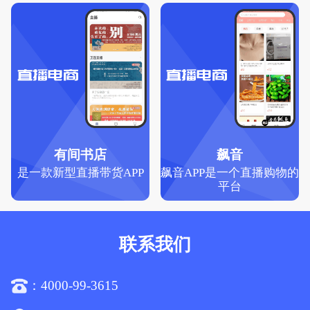
有间书店
飙音
是一款新型直播带货APP
飙音APP是一个直播购物的
平台
联系我们
4000-99-3615
：