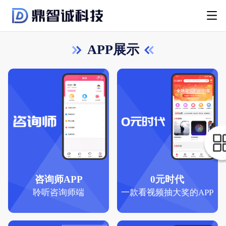
APP展示
咨询师APP
0元时代
聆听咨询师端
一款看视频抽大奖的APP