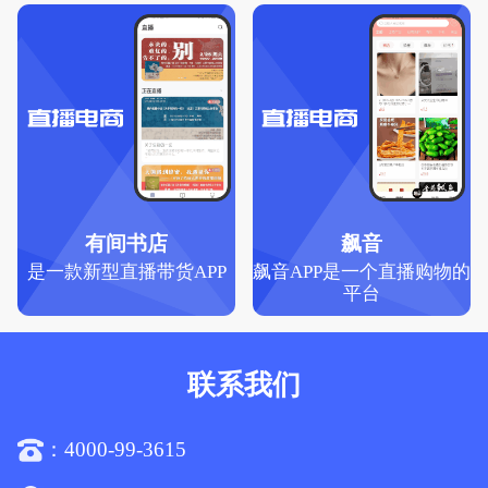
有间书店
飙音
是一款新型直播带货APP
飙音APP是一个直播购物的
平台
联系我们
4000-99-3615
：