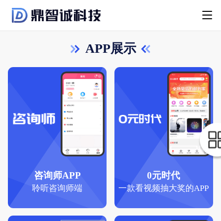
APP展示
咨询师APP
0元时代
聆听咨询师端
一款看视频抽大奖的APP