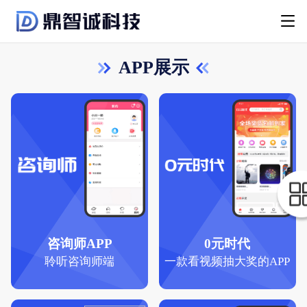
APP展示
咨询师APP
0元时代
聆听咨询师端
一款看视频抽大奖的APP