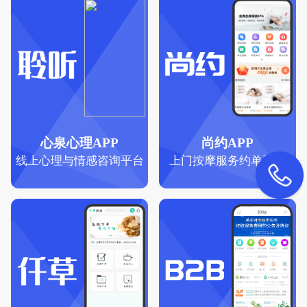
心泉心理APP
尚约APP
线上心理与情感咨询平台
上门按摩服务约单平台