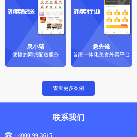
泉小猪
急先锋
便捷的同城配送服务
首家一体化美食外卖平台
查看更多案例
联系我们
4000-99-3615
：