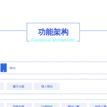
功能架构
Functional architecture