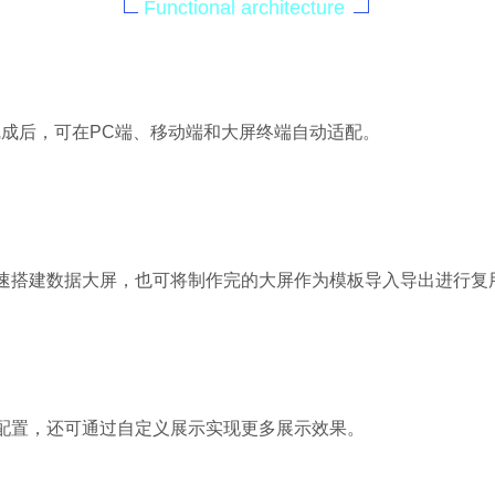
Functional architecture
完成后，可在PC端、移动端和大屏终端自动适配。
速搭建数据大屏，也可将制作完的大屏作为模板导入导出进行复
配置，还可通过自定义展示实现更多展示效果。