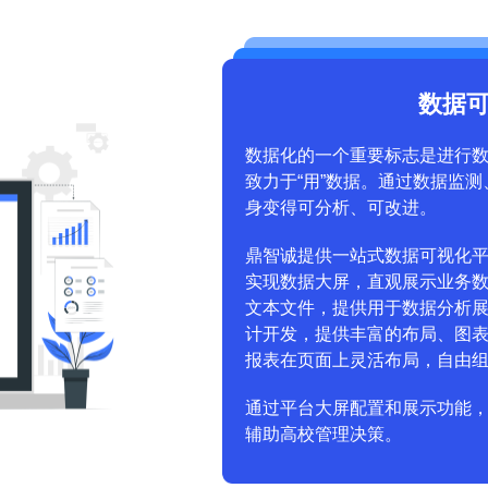
数据
数据化的一个重要标志是进行数
致力于“用”数据。通过数据监
身变得可分析、可改进。
鼎智诚提供一站式数据可视化平
实现数据大屏，直观展示业务
文本文件，提供用于数据分析
计开发，提供丰富的布局、图
报表在页面上灵活布局，自由
通过平台大屏配置和展示功能
辅助高校管理决策。