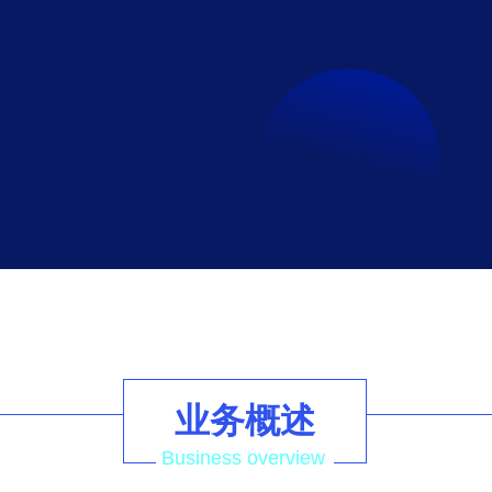
业务概述
Business overview