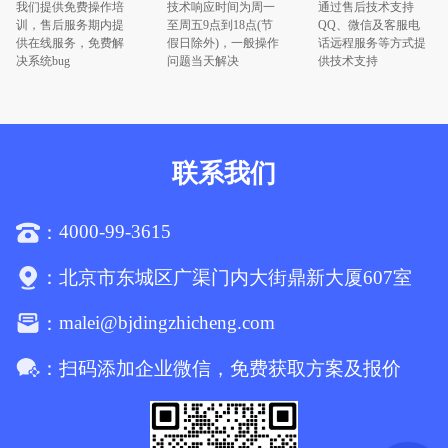
我们提供免费操作培
技术响应时间为周一
通过售后技术支持
训，售后服务期内提
至周五9点到18点(节
QQ、微信及客服电
供在线服务，免费解
假日除外)，一般操作
话远程服务等方式提
决系统bug
问题当天解决
供技术支持
联系我们
4000-99-3615
：
：
北京市东城区广渠门内大街鼎新大厦607室
malei@bjdingzhicheng.com
：
：
扫码添加企业微信，免费获取方案及报价