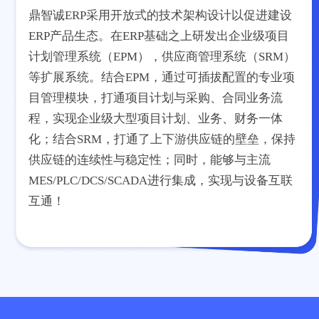
鼎智诚ERP采用开放式的技术架构设计以促进建设
ERP产品生态。在ERP基础之上研发出企业级项目
计划管理系统（EPM），供应商管理系统（SRM）
等扩展系统。结合EPM，通过可插拔配置的专业项
目管理模块，打通项目计划与采购、合同业务流
程，实现企业级大型项目计划、业务、财务一体
化；结合SRM，打通了上下游供应链的壁垒，保持
供应链的连续性与稳定性；同时，能够与主流
MES/PLC/DCS/SCADA进行集成，实现与设备互联
互通！