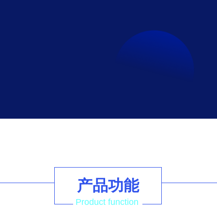
产品功能
Product function