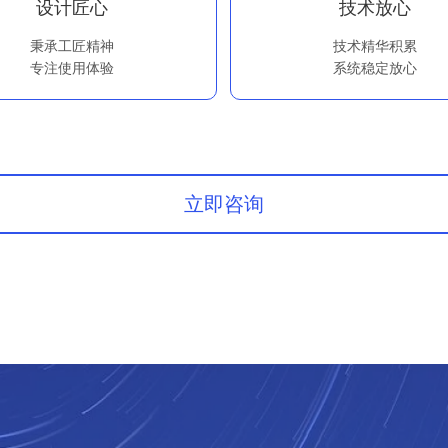
设计匠心
技术放心
秉承工匠精神
技术精华积累
专注使用体验
系统稳定放心
立即咨询