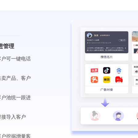
进管理
客户可一键电话
售卖产品、客户
客户池统一跟进
对接导入客户
客户挖掘增量客