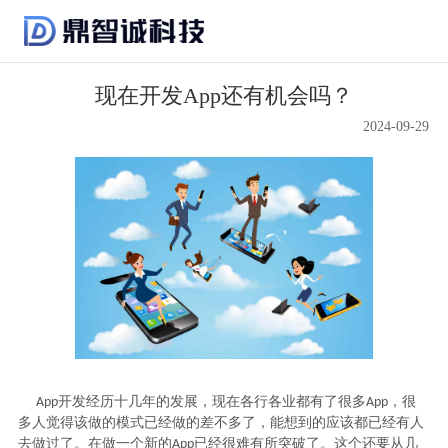
现在开发App还有机会吗？
2024-09-29
开发经历十几年的发展，现在各行各业都有了很多
，很
A
pp
A
pp
多人觉得该做的模式已经做的差不多了，能想到的应该都已经有人
去做过了。在做一个新的
已经很难有所突破了。这个还要从几
A
pp