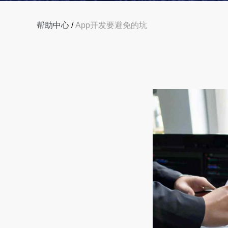
帮助中心
/
App开发要避免的坑