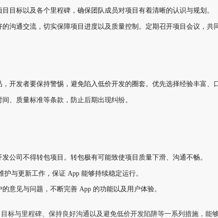
项目目标以及各个里程碑，确保团队成员对项目有着清晰的认识与规划。
好的沟通交流，切实保障项目进度以及质量控制。定期召开项目会议，共
品，开发者要保持警惕，避免陷入低价开发的圈套。优先选择经验丰富、
时间、质量标准等条款，防止后期出现纠纷。
开发公司不得转包项目。转包极有可能致使项目质量下滑、沟通不畅。
期维护与更新工作，保证 App 能够持续稳定运行。
户的意见与问题，不断完善
App 的功能以及用户体验。
目目标与里程碑、保持良好沟通以及避免低价开发陷阱等一系列措施，能