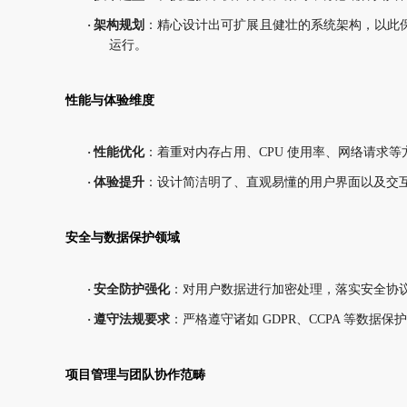
·
架构规划
：精心设计出可扩展且健壮的系统架构，以此
运行。
性能与体验维度
·
性能优化
：着重对内存占用、
CPU 使用率、网络请求
·
体验提升
：设计简洁明了、直观易懂的用户界面以及交
安全与数据保护领域
·
安全防护强化
：对用户数据进行加密处理，落实安全协
·
遵守法规要求
：严格遵守诸如
GDPR、CCPA 等数
项目管理与团队协作范畴