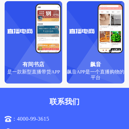
有间书店
飙音
是一款新型直播带货APP
飙音APP是一个直播购物的
平台
联系我们
4000-99-3615
：