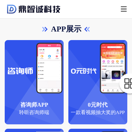
APP展示
咨询师APP
0元时代
聆听咨询师端
一款看视频抽大奖的APP